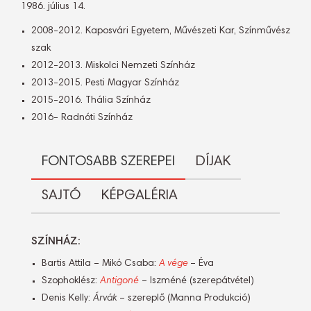
1986. július 14.
2008-2012. Kaposvári Egyetem, Művészeti Kar, Színművész
szak
2012-2013. Miskolci Nemzeti Színház
2013-2015. Pesti Magyar Színház
2015-2016. Thália Színház
2016- Radnóti Színház
FONTOSABB SZEREPEI
DÍJAK
SAJTÓ
KÉPGALÉRIA
SZÍNHÁZ:
Bartis Attila – Mikó Csaba:
A vége
– Éva
Szophoklész:
Antigoné
– Iszméné (szerepátvétel)
Denis Kelly:
Árvák
– szereplő (Manna Produkció)