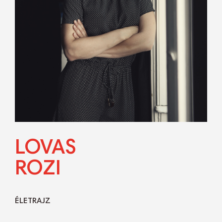
LOVAS
ROZI
ÉLETRAJZ