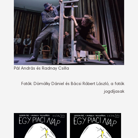
Pál András és Radnay Csilla
Fotók: Dömölky Dániel és Bácsi Róbert László, a fotók
jogdíjasak