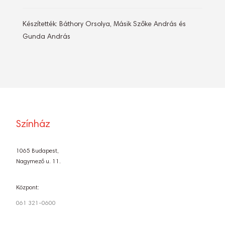
Készítették: Báthory Orsolya, Másik Szőke András és
Gunda András
Színház
1065 Budapest,
Nagymező u. 11.
Központ:
061 321-0600