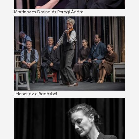
Martinovics Dorina és Porogi Ádám
Jelenet az előadásból