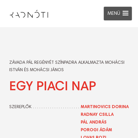
MENÜ
ZÁVADA PÁL REGÉNYÉT SZÍNPADRA ALKALMAZTA MOHÁCSI
ISTVÁN ÉS MOHÁCSI JÁNOS
EGY PIACI NAP
SZEREPLŐK
MARTINOVICS DORINA
RADNAY CSILLA
PÁL ANDRÁS
POROGI ÁDÁM