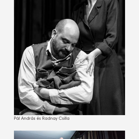
Pál András és Radnay Csilla