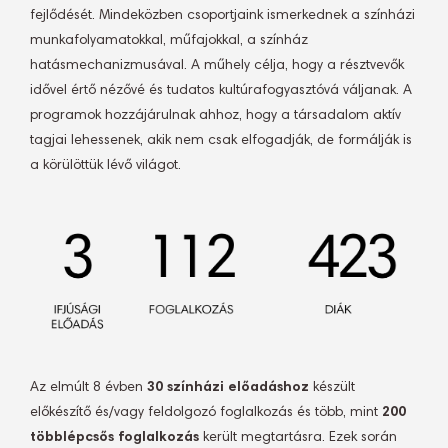
fejlődését. Mindeközben csoportjaink ismerkednek a színházi
munkafolyamatokkal, műfajokkal, a színház
hatásmechanizmusával. A műhely célja, hogy a résztvevők
idővel értő nézővé és tudatos kultúrafogyasztóvá váljanak. A
programok hozzájárulnak ahhoz, hogy a társadalom aktív
tagjai lehessenek, akik nem csak elfogadják, de formálják is
a körülöttük lévő világot.
Az elmúlt 8 évben
30 színházi előadáshoz
készült
előkészítő és/vagy feldolgozó foglalkozás és több, mint
200
többlépcsős foglalkozás
került megtartásra. Ezek során