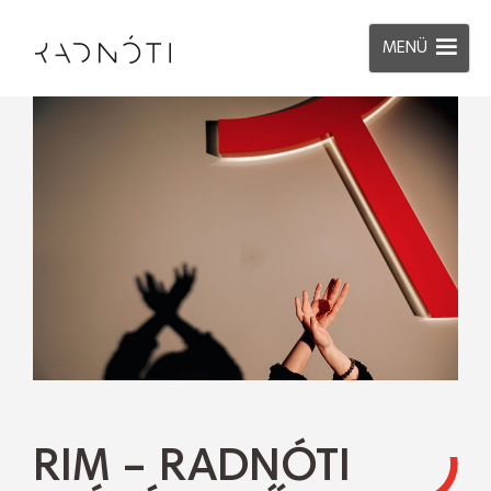
MENÜ
RIM – RADNÓTI