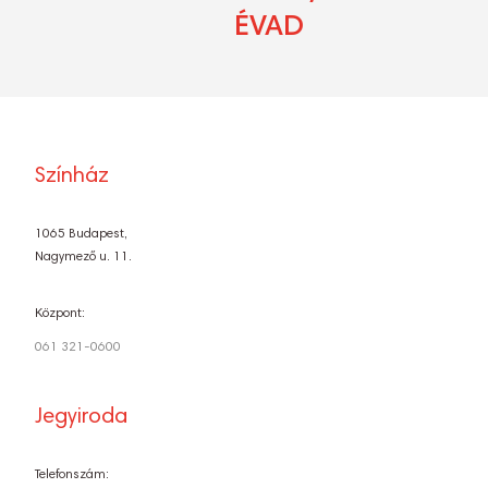
ÉVAD
Színház
1065 Budapest,
Nagymező u. 11.
Központ:
061 321-0600
Jegyiroda
Telefonszám: