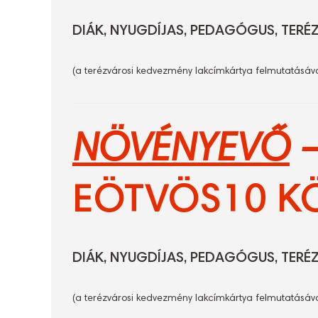
DIÁK, NYUGDÍJAS, PEDAGÓGUS, TERÉ
(a terézvárosi kedvezmény lakcímkártya felmutatásáv
NÖVÉNYEVŐ
EÖTVÖS10
KÖ
DIÁK, NYUGDÍJAS, PEDAGÓGUS, TERÉ
(a terézvárosi kedvezmény lakcímkártya felmutatásáv