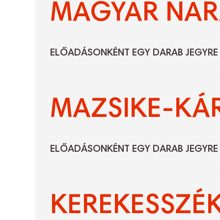
MAGYAR NAR
ELŐADÁSONKÉNT EGY DARAB JEGYRE 
MAZSIKE-KÁ
ELŐADÁSONKÉNT EGY DARAB JEGYRE 
KEREKESSZÉ