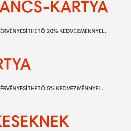
ANCS-KÁRTYA
ÉRVÉNYESÍTHETŐ 20% KEDVEZMÉNNYEL.
RTYA
ÉRVÉNYESÍTHETŐ 5% KEDVEZMÉNNYEL.
KESEKNEK