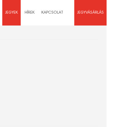
JEGYEK
HÍREK
KAPCSOLAT
JEGYVÁSÁRLÁS