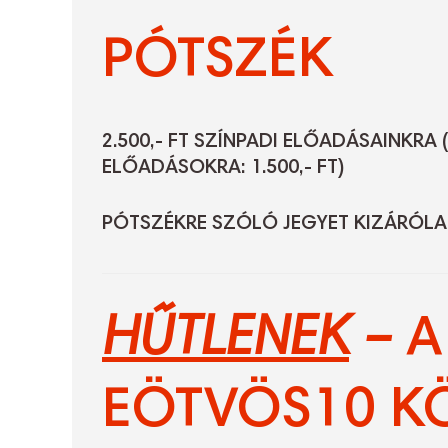
PÓTSZÉK
2.500,- FT SZÍNPADI ELŐADÁSAINKRA 
ELŐADÁSOKRA: 1.500,- FT)
PÓTSZÉKRE SZÓLÓ JEGYET KIZÁRÓLAG
HŰTLENEK
–
A
EÖTVÖS10
KÖ