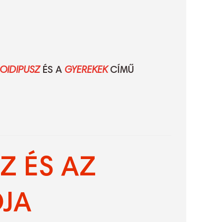
OIDIPUSZ
ÉS A
GYEREKEK
CÍMŰ
Z ÉS AZ
JA