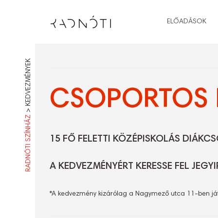
ELŐADÁSOK
KEDVEZMÉNYEK
CSOPORTOS 
>
RADNÓTI SZÍNHÁZ
15 FŐ FELETTI KÖZÉPISKOLÁS DIÁKCSOP
A KEDVEZMÉNYÉRT KERESSE FEL JEGY
*A kedvezmény kizárólag a Nagymező utca 11-ben ját