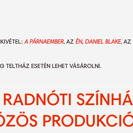
(KIVÉTEL:
A PÁRNAEMBER
, AZ
ÉN, DANIEL BLAKE
, AZ
 TELTHÁZ ESETÉN LEHET VÁSÁROLNI.
 RADNÓTI SZÍNHÁ
ZÖS PRODUKCIÓ