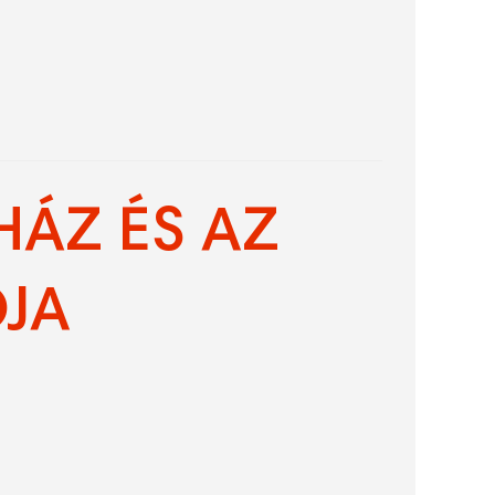
HÁZ ÉS AZ
JA