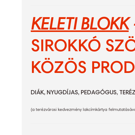
KELETI BLOKK
SIROKKÓ SZÖ
KÖZÖS PROD
DIÁK, NYUGDÍJAS, PEDAGÓGUS, TERÉ
(a terézvárosi kedvezmény lakcímkártya felmutatásáv