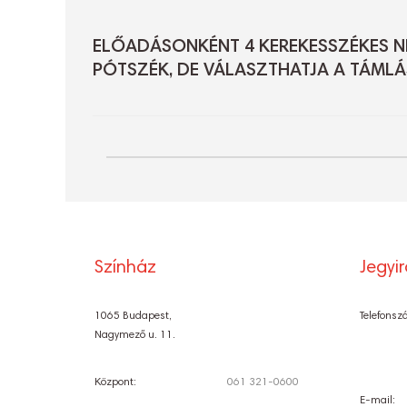
ELŐADÁSONKÉNT 4 KEREKESSZÉKES NÉ
PÓTSZÉK, DE VÁLASZTHATJA A TÁMLÁ
Színház
Jegyi
1065 Budapest,
Telefonsz
Nagymező u. 11.
Központ:
061 321-0600
E-mail: