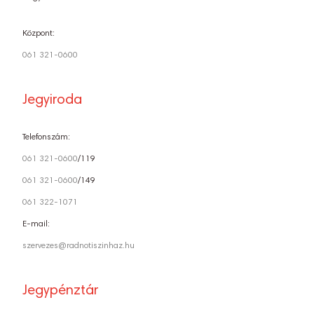
Központ:
061 321-0600
Jegyiroda
Telefonszám:
061 321-0600
/119
061 321-0600
/149
061 322-1071
E-mail:
szervezes@radnotiszinhaz.hu
Jegypénztár