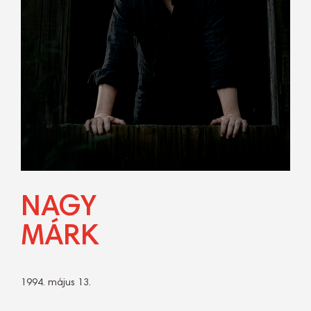
NAGY
MÁRK
1994. május 13.