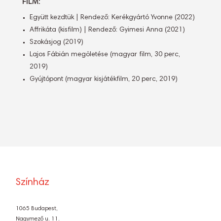
FILM:
Együtt kezdtük | Rendező: Kerékgyártó Yvonne (2022)
Affrikáta (kisfilm) | Rendező: Gyimesi Anna (2021)
Szokásjog (2019)
Lajos Fábián megöletése (magyar film, 30 perc,
2019)
Gyújtópont (magyar kisjátékfilm, 20 perc, 2019)
Színház
1065 Budapest,
Nagymező u. 11.