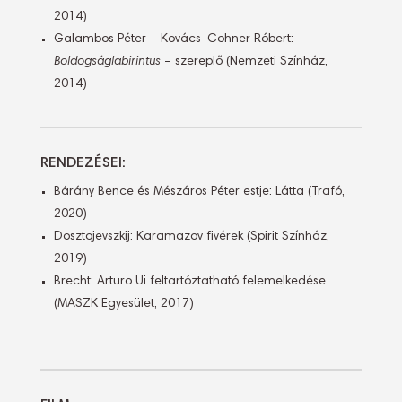
2014)
Galambos Péter – Kovács-Cohner Róbert:
Boldogságlabirintus
– szereplő (Nemzeti Színház,
2014)
RENDEZÉSEI:
Bárány Bence és Mészáros Péter estje: Látta (Trafó,
2020)
Dosztojevszkij: Karamazov fivérek (Spirit Színház,
2019)
Brecht: Arturo Ui feltartóztatható felemelkedése
(MASZK Egyesület, 2017)