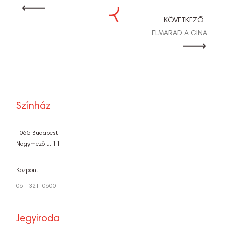
NAVIGÁCIÓ
KÖVETKEZŐ :
ELMARAD A GINA
Színház
1065 Budapest,
Nagymező u. 11.
Központ:
061 321-0600
Jegyiroda