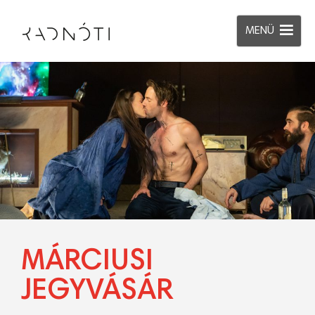
MENÜ
MÁRCIUSI
JEGYVÁSÁR