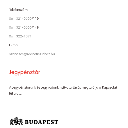
Telefonszám:
061 321-0600
/119
061 321-0600
/149
061 322-1071
E-mail:
szervezes@radnotiszinhaz.hu
Jegypénztár
A Jegypénztárunk és Jegyirodánk nyitvatartását megtalálja a Kapcsolat
fül alatt.