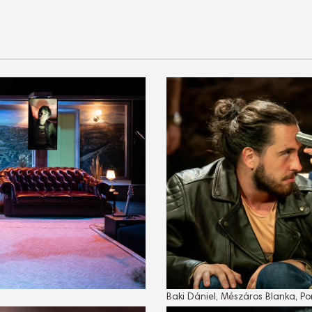
Baki Dániel, Mészáros Blanka, 