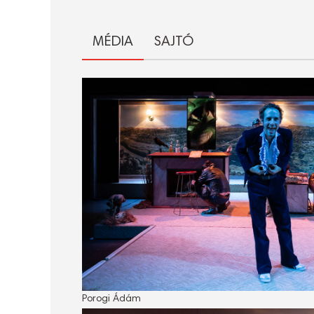
MÉDIA
SAJTÓ
Porogi Ádám