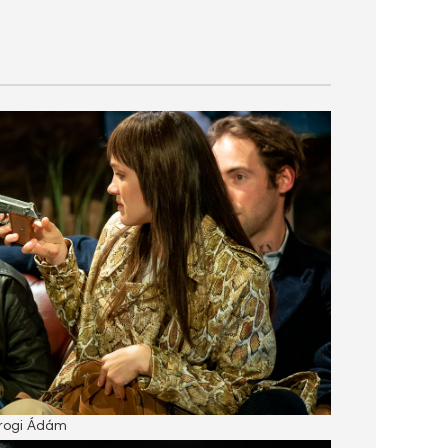
Porogi Ádám