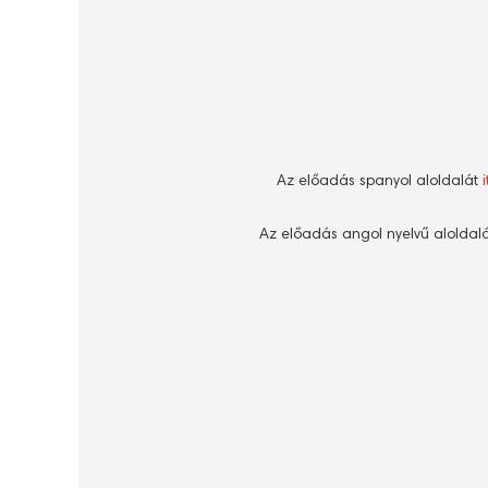
Az előadás spanyol aloldalát
i
Az előadás angol nyelvű aloldal