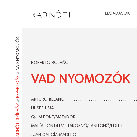
ELŐADÁSOK
VAD NYOMOZÓK
ROBERTO BOLAÑO
>
VAD NYOMOZÓK
REPERTOÁR
ARTURO BELANO
>
RADNÓTI SZÍNHÁZ
ULISES LIMA
QUIM FONT/MATADOR
MARÍA FONT/LEVÉLTÁROSNŐ/TANÍTÓNŐ/EDITH
JUAN GARCÍA MADERO