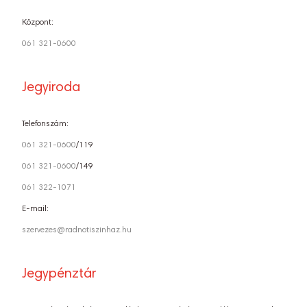
Központ:
061 321-0600
Jegyiroda
Telefonszám:
061 321-0600
/119
061 321-0600
/149
061 322-1071
E-mail:
szervezes@radnotiszinhaz.hu
Jegypénztár