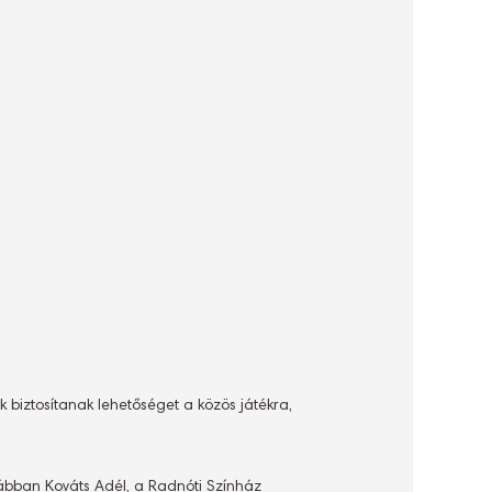
 biztosítanak lehetőséget a közös játékra,
rábban Kováts Adél, a Radnóti Színház