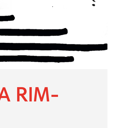
A RIM-