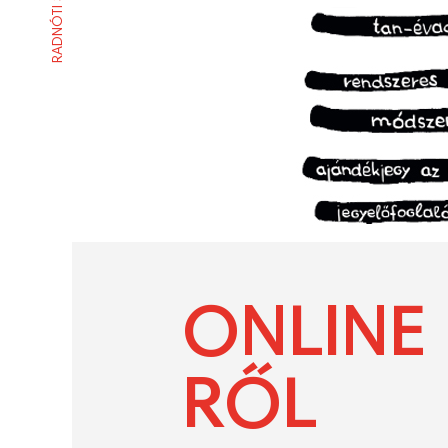
RADNÓTI SZÍNHÁZ
ONLINE
RŐL