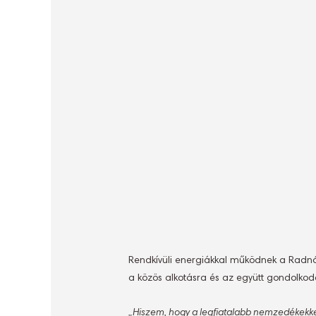
Rendkívüli energiákkal működnek a Radnóti
a közös alkotásra és az együtt gondolkodá
„Hiszem, hogy a legfiatalabb nemzedékekkel