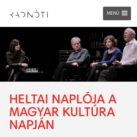
MENÜ
HELTAI NAPLÓJA A
MAGYAR KULTÚRA
NAPJÁN