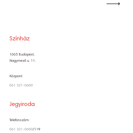
Színház
1065 Budapest,
Nagymező u. 11.
Központ:
061 321-0600
Jegyiroda
Telefonszám:
061 321-0600
/119