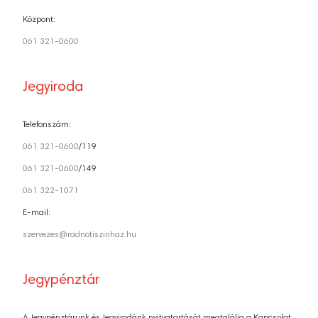
Központ:
061 321-0600
Jegyiroda
Telefonszám:
061 321-0600
/119
061 321-0600
/149
061 322-1071
E-mail:
szervezes@radnotiszinhaz.hu
Jegypénztár