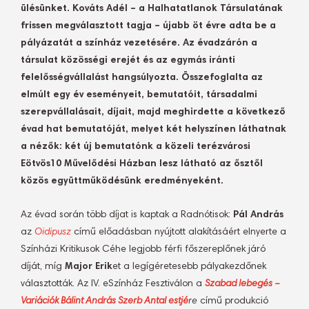
ülésünket. Kováts Adél – a Halhatatlanok Társulatának
frissen megválasztott tagja – újabb öt évre adta be a
pályázatát a színház vezetésére. Az évadzárón a
társulat közösségi erejét és az egymás iránti
felelősségvállalást hangsúlyozta. Összefoglalta az
elmúlt egy év eseményeit, bemutatóit, társadalmi
szerepvállalásait, díjait, majd meghirdette a következő
évad hat bemutatóját, melyet két helyszínen láthatnak
a nézők: két új bemutatónk a közeli terézvárosi
Eötvös10 Művelődési Házban lesz látható az ősztől
közös együttműködésünk eredményeként.
Az évad során több díjat is kaptak a Radnótisok:
Pál András
az
Oidipusz
című előadásban nyújtott alakításáért elnyerte a
Színházi Kritikusok Céhe legjobb férfi főszereplőnek járó
díját, míg
Major Erik
et a legígéretesebb pályakezdőnek
választották. Az IV. eSzínház Fesztiválon a
Szabad lebegés –
Variációk Bálint András Szerb Antal estjé
re
című produkció