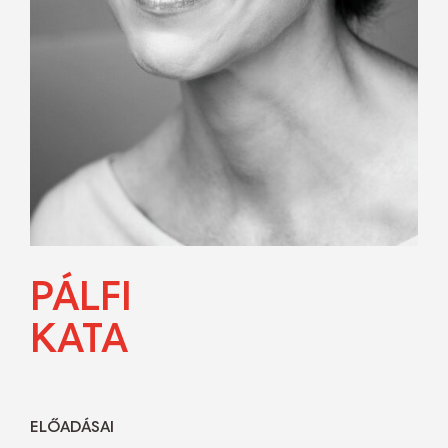
PÁLFI
KATA
ELŐADÁSAI