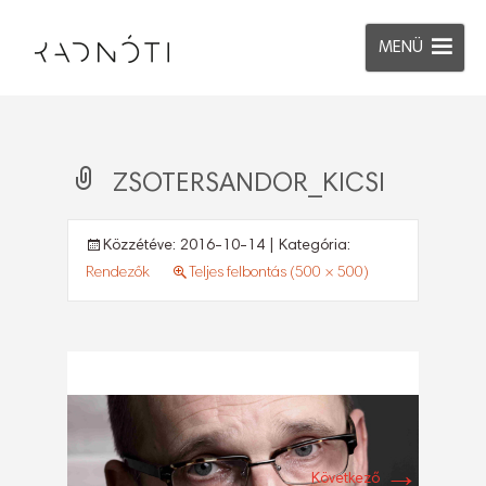
MENÜ
ZSOTERSANDOR_KICSI
Közzétéve:
2016-10-14
| Kategória:
Rendezők
Teljes felbontás (500 × 500)
→
Következő