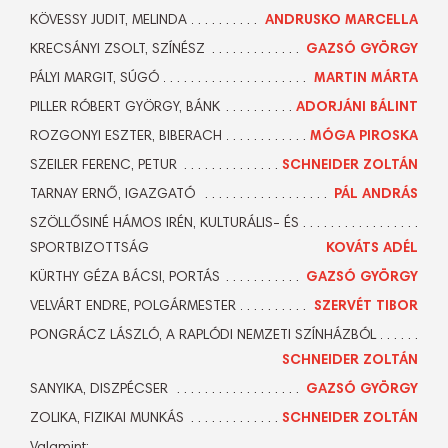
KÖVESSY JUDIT, MELINDA
ANDRUSKO MARCELLA
KRECSÁNYI ZSOLT, SZÍNÉSZ
GAZSÓ GYÖRGY
PÁLYI MARGIT, SÚGÓ
MARTIN MÁRTA
PILLER RÓBERT GYÖRGY, BÁNK
ADORJÁNI BÁLINT
ROZGONYI ESZTER, BIBERACH
MÓGA PIROSKA
SZEILER FERENC, PETUR
SCHNEIDER ZOLTÁN
TARNAY ERNŐ, IGAZGATÓ
PÁL ANDRÁS
SZÖLLŐSINÉ HÁMOS IRÉN, KULTURÁLIS- ÉS
SPORTBIZOTTSÁG
KOVÁTS ADÉL
KÜRTHY GÉZA BÁCSI, PORTÁS
GAZSÓ GYÖRGY
VELVÁRT ENDRE, POLGÁRMESTER
SZERVÉT TIBOR
PONGRÁCZ LÁSZLÓ, A RAPLÓDI NEMZETI SZÍNHÁZBÓL
SCHNEIDER ZOLTÁN
SANYIKA, DISZPÉCSER
GAZSÓ GYÖRGY
ZOLIKA, FIZIKAI MUNKÁS
SCHNEIDER ZOLTÁN