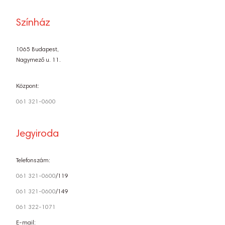
Színház
1065 Budapest,
Nagymező u. 11.
Központ:
061 321-0600
Jegyiroda
Telefonszám:
061 321-0600
/119
061 321-0600
/149
061 322-1071
E-mail: