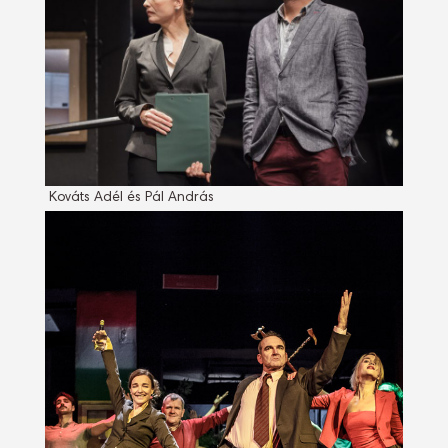
Kováts Adél és Pál András