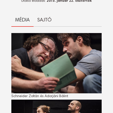
Utolsó előadás:
2015. január 22. csütörtök
MÉDIA
SAJTÓ
Schneider Zoltán és Adorjáni Bálint