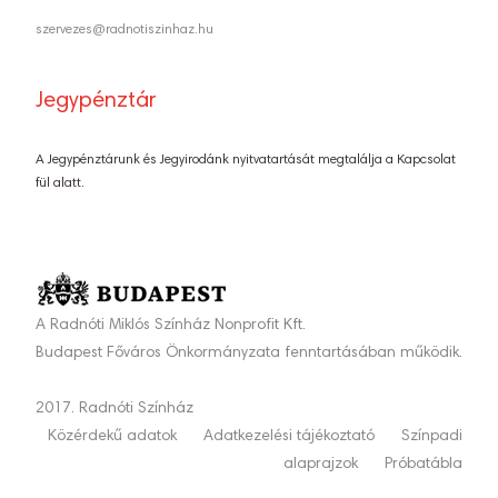
szervezes@radnotiszinhaz.hu
Jegypénztár
A Jegypénztárunk és Jegyirodánk nyitvatartását megtalálja a Kapcsolat
fül alatt.
A Radnóti Miklós Színház Nonprofit Kft.
Budapest Főváros Önkormányzata fenntartásában működik.
2017. Radnóti Színház
Közérdekű adatok
Adatkezelési tájékoztató
Színpadi
alaprajzok
Próbatábla