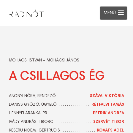
MENÜ
MOHÁCSI ISTVÁN – MOHÁCSI JÁNOS
A CSILLAGOS ÉG
ABONYI NÓRA, RENDEZŐ
SZÁVAI VIKTÓRIA
DANISS GYŐZŐ, ÜGYELŐ
RÉTFALVI TAMÁS
HENNYEI ARANKA, PR
PETRIK ANDREA
IVÁDY ANDRÁS, TIBORC
SZERVÉT TIBOR
KESERŰ NOÉMI, GERTRUDIS
KOVÁTS ADÉL