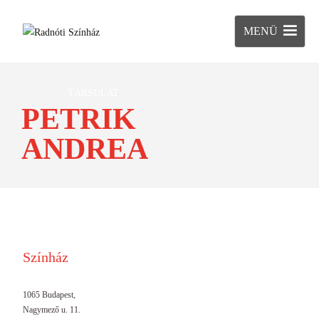
MENÜ
TÁRSULAT
PETRIK
ANDREA
Színház
1065 Budapest,
Nagymező u. 11.