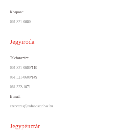
Központ:
061 321-0600
Jegyiroda
Telefonszám:
061 321-0600
/119
061 321-0600
/149
061 322-1071
E-mail:
szervezes@radnotiszinhaz.hu
Jegypénztár