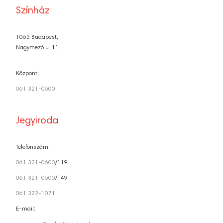
Színház
1065 Budapest,
Nagymező u. 11.
Központ:
061 321-0600
Jegyiroda
Telefonszám:
061 321-0600
/119
061 321-0600
/149
061 322-1071
E-mail: