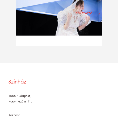
→
Következő
Színház
1065 Budapest,
Nagymező u. 11.
Központ: