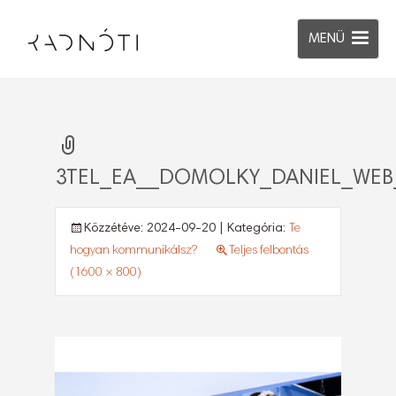
MENÜ
3TEL_EA__DOMOLKY_DANIEL_WEB
Közzétéve:
2024-09-20
| Kategória:
Te
hogyan kommunikálsz?
Teljes felbontás
(1600 × 800)