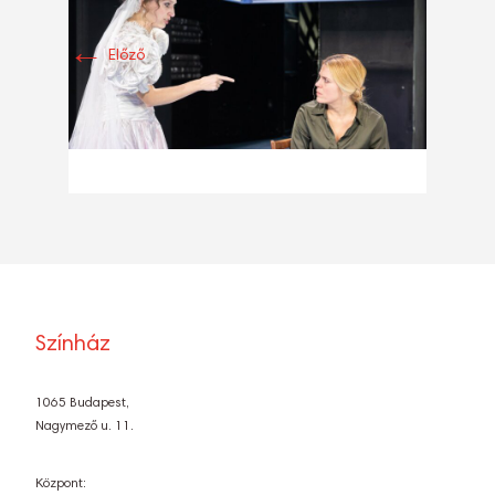
←
Előző
Színház
1065 Budapest,
Nagymező u. 11.
Központ: