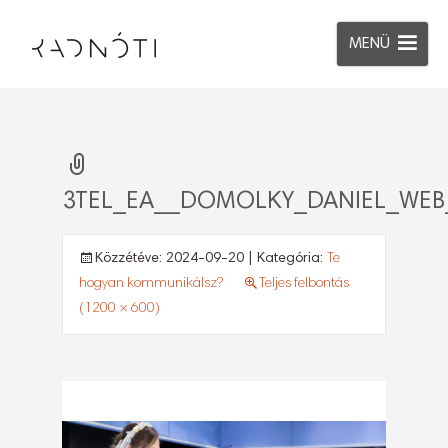
MENÜ
3TEL_EA__DOMOLKY_DANIEL_WEB
Közzétéve:
2024-09-20
| Kategória:
Te
hogyan kommunikálsz?
Teljes felbontás
(1200 × 600)