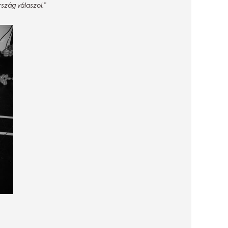
szág válaszol.”