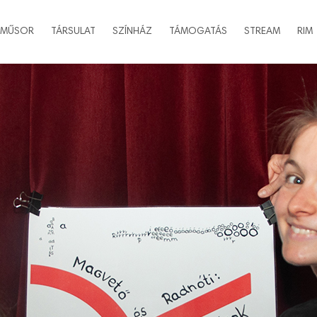
MŰSOR
TÁRSULAT
SZÍNHÁZ
TÁMOGATÁS
STREAM
RIM