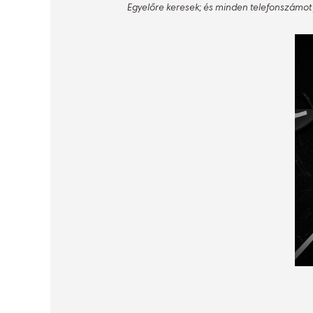
Egyelőre keresek; és minden telefonszámot f