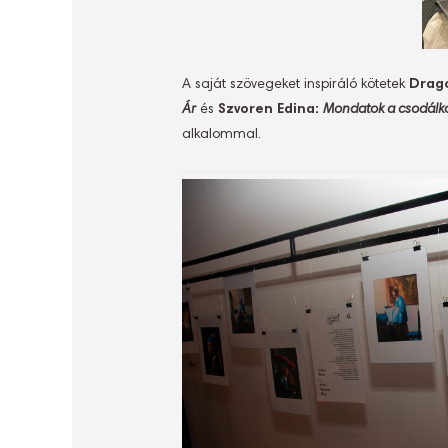
A saját szövegeket inspiráló kötetek
Drag
Ár
és
Szvoren Edina:
Mondatok a csodálk
alkalommal.