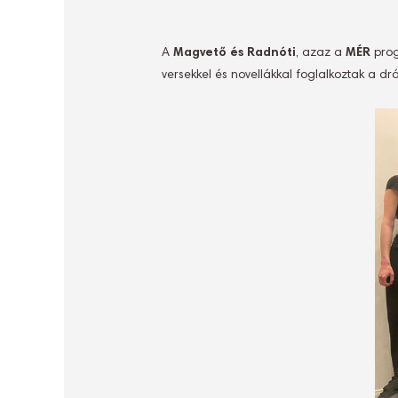
A
Magvető és Radnóti
, azaz a
MÉR
prog
versekkel és novellákkal foglalkoztak a 