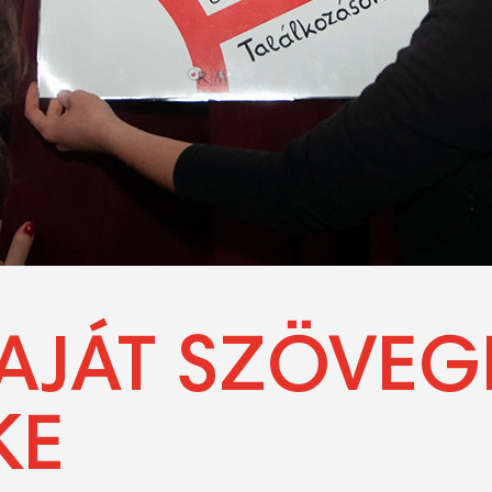
SAJÁT SZÖVEG
KE