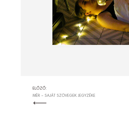
BEJEGYZÉ
ELŐZŐ:
MÉR – SAJÁT SZÖVEGEK JEGYZÉKE
NAVIGÁCI