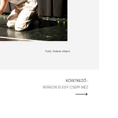
Fotó: Fekete Albert
KÖVETKEZŐ :
NYÁRON IS EGY CSEPP MÉZ