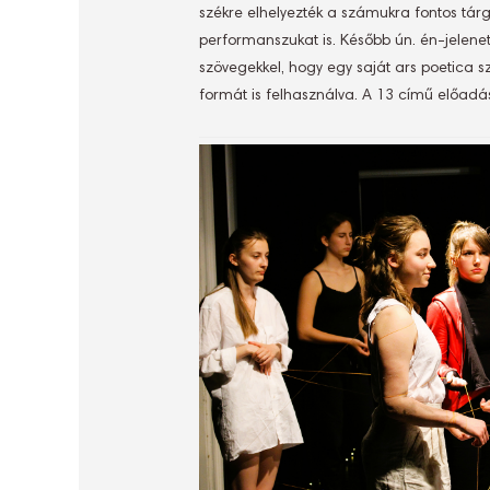
székre elhelyezték a számukra fontos tárg
performanszukat is. Később ún. én-jelenet
szövegekkel, hogy egy saját ars poetica 
formát is felhasználva. A 13 című előadás