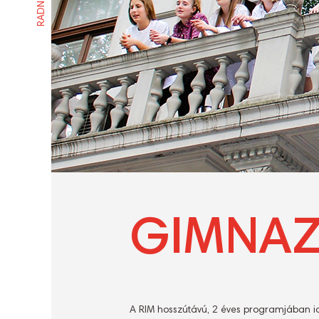
GIMNAZ
A RIM hosszútávú, 2 éves programjában i