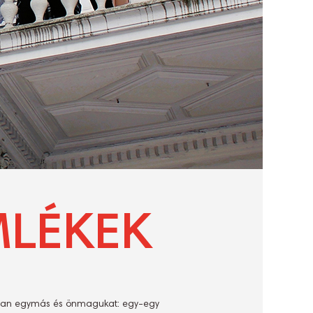
MLÉKEK
obban egymás és önmagukat: egy-egy