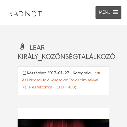
MENÜ
LEAR
KIRÁLY_KÖZÖNSÉGTALÁLKOZÓ
Közzétéve:
2017-01-27
| Kategória:
Lear
és Nádasdy találkozása az Eötvös gimisekkel
Teljes felbontás (1200 × 480)