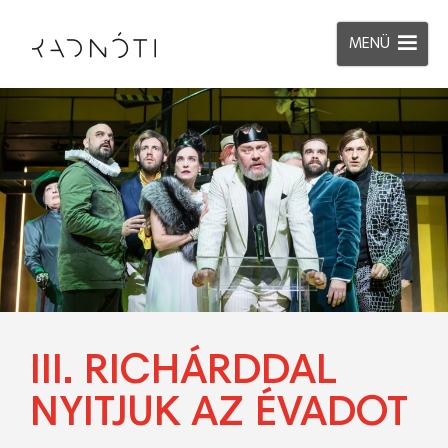
MENÜ
III. RICHÁRDDAL
NYITJUK AZ ÉVADOT