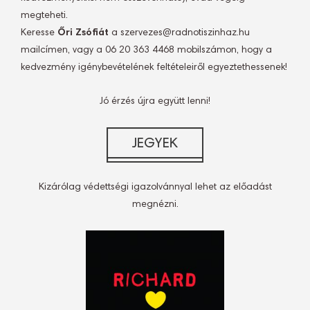
megteheti.
Keresse
Őri Zsófiát
a szervezes@radnotiszinhaz.hu
mailcímen, vagy a 06 20 363 4468 mobilszámon, hogy a
kedvezmény igénybevételének feltételeiről egyeztethessenek!
Jó érzés újra együtt lenni!
Kizárólag védettségi igazolvánnyal lehet az előadást
megnézni.