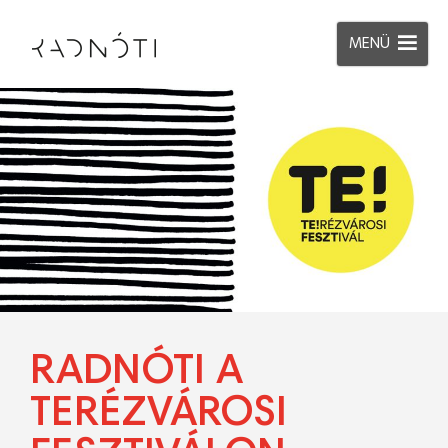
MENÜ
RADNÓTI A
TERÉZVÁROSI