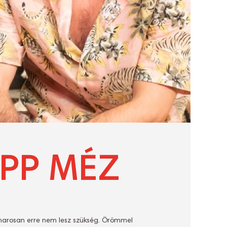
PP MÉZ
marosan erre nem lesz szükség. Örömmel