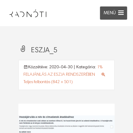
MENÜ
ESZJA_5
Közzétéve:
2020-04-30
| Kategória:
1%
FELAJÁNLÁS AZ ESZJA RENDSZERÉBEN
Teljes felbontás (842 × 501)