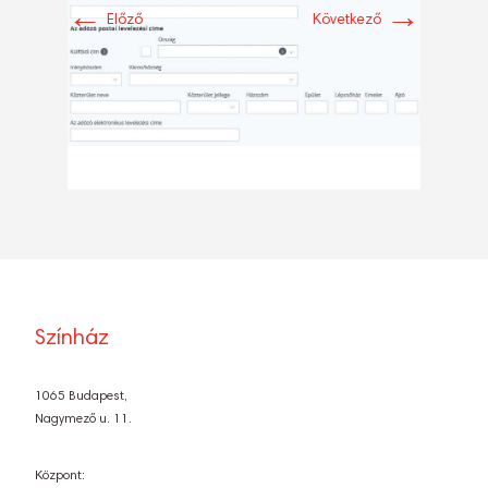
←
→
Előző
Következő
Színház
1065 Budapest,
Nagymező u. 11.
Központ: