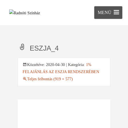
MENÜ
ESZJA_4
Közzétéve:
2020-04-30
| Kategória:
1%
FELAJÁNLÁS AZ ESZJA RENDSZERÉBEN
Teljes felbontás (919 × 577)