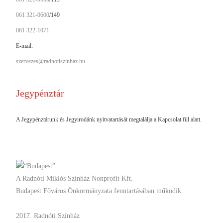
061 321-0600
/149
061 322-1071
E-mail:
szervezes@radnotiszinhaz.hu
Jegypénztár
A Jegypénztárunk és Jegyirodánk nyitvatartását megtalálja a Kapcsolat fül alatt.
A Radnóti Miklós Színház Nonprofit Kft.
Budapest Főváros Önkormányzata fenntartásában működik.
2017. Radnóti Színház