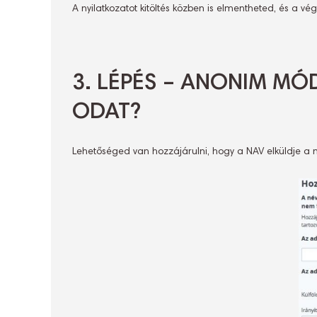
A nyilatkozatot kitöltés közben is elmentheted, és a v
3. LÉPÉS – ANONIM MÓ
ODAT?
Lehetőséged van hozzájárulni, hogy a NAV elküldje a 