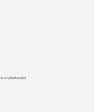
le a nyilatkozatot.