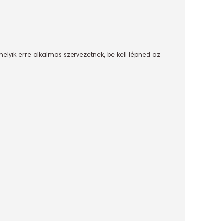
melyik erre alkalmas szervezetnek, be kell lépned az