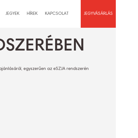
JEGYEK
HÍREK
KAPCSOLAT
JEGYVÁSÁRLÁS
DSZERÉBEN
lajánlásáról, egyszerűen az eSZJA rendszerén