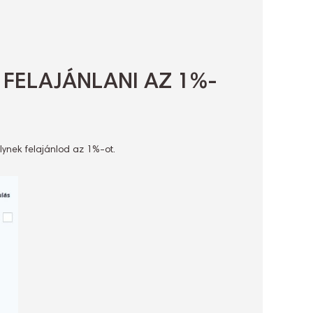
 FELAJÁNLANI AZ 1%-
lynek felajánlod az 1%-ot.