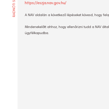
RADNÓTI SZÍNHÁZ
https://eszja.nav.gov.hu/
A NAV oldalán a következő lépéseket kövesd, hogy fel
Mindenekelőtt ahhoz, hogy ellenőrizni tudd a NAV által
ügyfélkapudba.