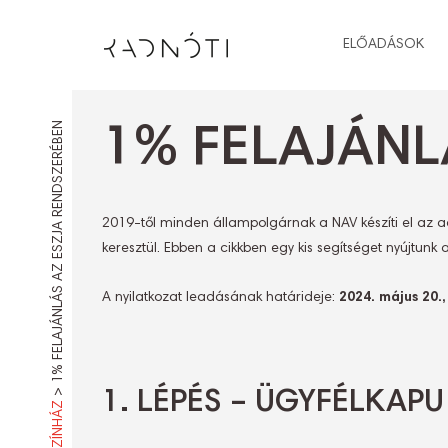
ELŐADÁSOK
1% FELAJÁNLÁS AZ ESZJA RENDSZERÉBEN
1% FELAJÁNL
2019-től minden állampolgárnak a NAV készíti el az a
keresztül. Ebben a cikkben egy kis segítséget nyújtun
A nyilatkozat leadásának határideje:
2024. május 20.,
>
1. LÉPÉS – ÜGYFÉLKAPU