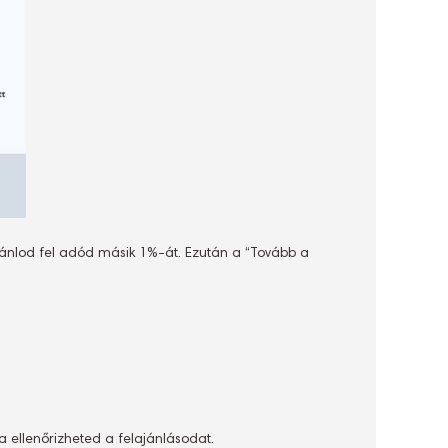
ánlod fel adód másik 1%-át. Ezután a “Tovább a
 ellenőrizheted a felajánlásodat.