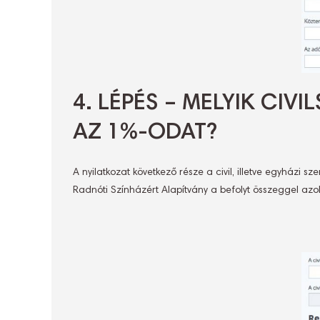
4. LÉPÉS – MELYIK CI
AZ 1%-ODAT?
A nyilatkozat következő része a civil, illetve egyházi 
Radnóti Színházért Alapítvány a befolyt összeggel azo