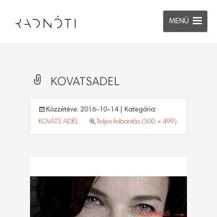
MENÜ
KOVATSADEL
Közzétéve:
2016-10-14
| Kategória:
KOVÁTS ADÉL
Teljes felbontás (500 × 499)
→
Következő