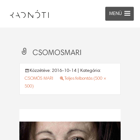
MENÜ
CSOMOSMARI
Közzétéve:
2016-10-14
| Kategória:
CSOMÓS MARI
Teljes felbontás (500 ×
500)