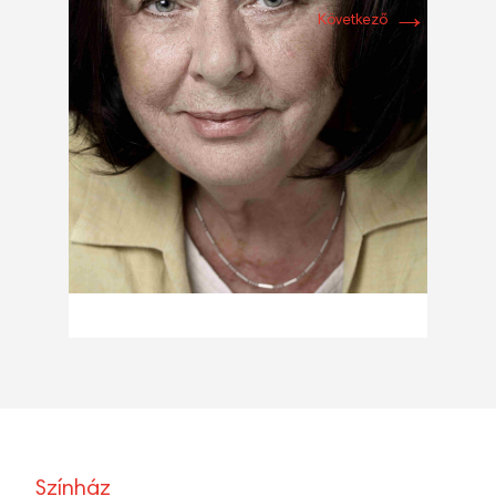
→
Következő
Színház