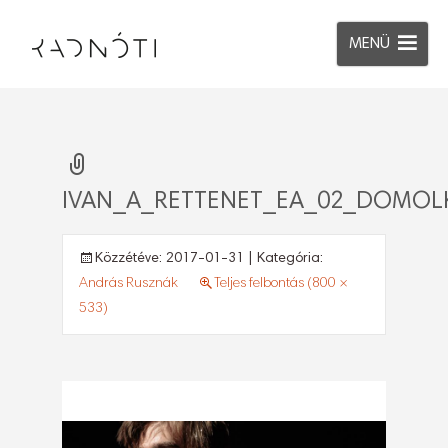
MENÜ
IVAN_A_RETTENET_EA_02_DOMOL
Közzétéve:
2017-01-31
| Kategória:
András Rusznák
Teljes felbontás (800 ×
533)