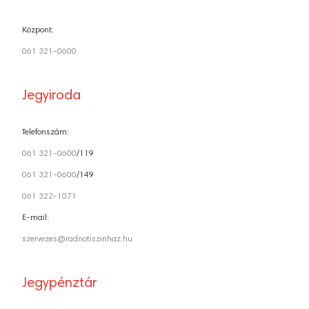
Központ:
061 321-0600
Jegyiroda
Telefonszám:
061 321-0600
/119
061 321-0600
/149
061 322-1071
E-mail:
szervezes@radnotiszinhaz.hu
Jegypénztár