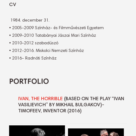
CV
1984. december 31.
• 2005-2009 Színház- és Filmművészeti Egyetem
• 2009-2010 Tatabányai Jászai Mari Színház
• 2010-2012 szabadúszó
• 2012-2016. Miskolci Nemzeti Színház
• 2016- Radnóti Színház
PORTFOLIO
IVAN, THE HORRIBLE
(BASED ON THE PLAY “IVAN
VASILIEVICH” BY MIKHAIL BULGAKOV)-
TIMOFEEV, INVENTOR (2016)