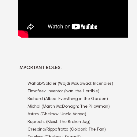
IMPORTANT ROLES:
Wahab/Soldier (Wajdi Mouawad: Incendies)
Timofeev, inventor (Ivan, the Horrible)
Richard (Albee: Everything in the Garden)
Michal (Martin McDonagh: The Pillowman)
Astrov (Chekhov: Uncle Vanya)
Ruprecht (Kleist: The Broken Jug)
Crespino/Rippafratta (Goldoni: The Fan)