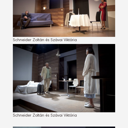
Schneider Zoltán és Szávai Viktória
Schneider Zoltán és Szávai Viktória