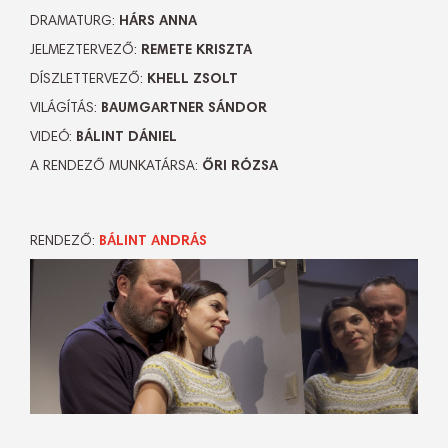
DRAMATURG:
HÁRS ANNA
JELMEZTERVEZŐ:
REMETE KRISZTA
DÍSZLETTERVEZŐ:
KHELL ZSOLT
VILÁGÍTÁS:
BAUMGARTNER SÁNDOR
VIDEÓ:
BÁLINT DÁNIEL
A RENDEZŐ MUNKATÁRSA:
ŐRI RÓZSA
RENDEZŐ:
BÁLINT ANDRÁS