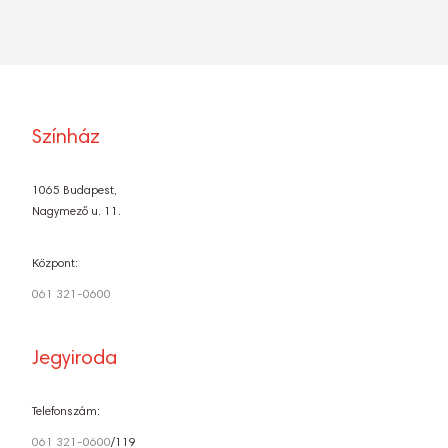
Színház
1065 Budapest,
Nagymező u. 11.
Központ:
061 321-0600
Jegyiroda
Telefonszám:
061 321-0600
/119