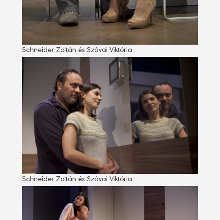
Schneider Zoltán és Szávai Viktória
Schneider Zoltán és Szávai Viktória