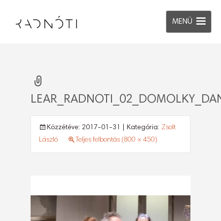
MENÜ
LEAR_RADNOTI_02_DOMOLKY_DAN
Közzétéve:
2017-01-31
| Kategória:
Zsolt
László
Teljes felbontás (800 × 450)