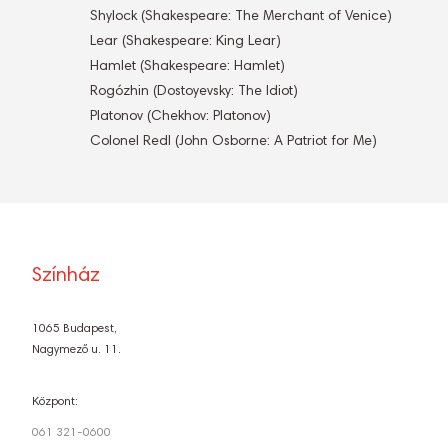
Shylock (Shakespeare: The Merchant of Venice)
Lear (Shakespeare: King Lear)
Hamlet (Shakespeare: Hamlet)
Rogózhin (Dostoyevsky: The Idiot)
Platonov (Chekhov: Platonov)
Colonel Redl (John Osborne: A Patriot for Me)
Színház
1065 Budapest,
Nagymező u. 11.
Központ:
061 321-0600