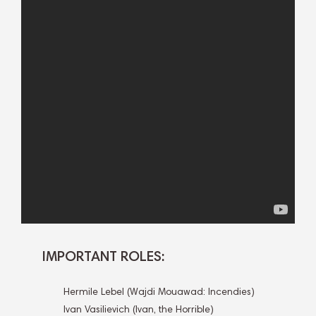
IMPORTANT ROLES:
Hermile Lebel (Wajdi Mouawad: Incendies)
Ivan Vasilievich (Ivan, the Horrible)