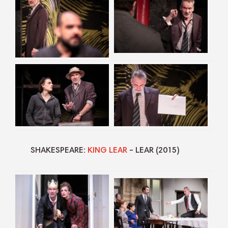
SHAKESPEARE:
KING LEAR
– LEAR (2015)