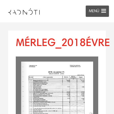
MENÜ
MÉRLEG_2018ÉVRE