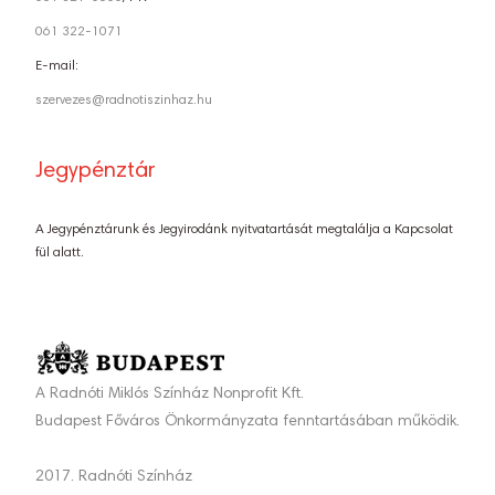
061 322-1071
E-mail:
szervezes@radnotiszinhaz.hu
Jegypénztár
A Jegypénztárunk és Jegyirodánk nyitvatartását megtalálja a Kapcsolat
fül alatt.
A Radnóti Miklós Színház Nonprofit Kft.
Budapest Főváros Önkormányzata fenntartásában működik.
2017. Radnóti Színház