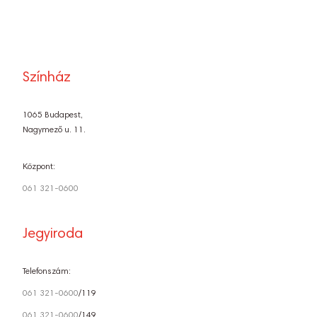
Színház
1065 Budapest,
Nagymező u. 11.
Központ:
061 321-0600
Jegyiroda
Telefonszám:
061 321-0600
/119
061 321-0600
/149