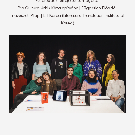
Az előadás létrejöttét támogatta:
Pro Cultura Urbis Közalapítvány | Független Előadó-
művészeti Alap | LTI Korea (Literature Translation Institute of
Korea)