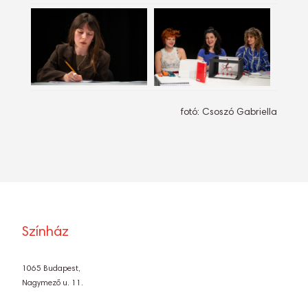
fotó: Csoszó Gabriella
Színház
1065 Budapest,
Nagymező u. 11.