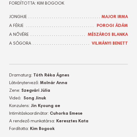
FORDÍTOTTA: KIM BOGOOK
JONGHJE
MAJOR IRMA
A FÉRJE
POROGI ÁDÁM
A NŐVÉRE
MÉSZÁROS BLANKA
A SÓGORA
VILMÁNYI BENETT
Dramaturg:
Tóth Réka Ágnes
Látványtervező:
Molnár Anna
Zene:
Szegvári Júlia
Videó:
Song
Jinuk
Konzulens:
Jin Kyoung ae
Intimitáskoordinátor:
Cuhorka Emese
A rendező munkatársa:
Keresztes Kata
Fordította:
Kim Bogook