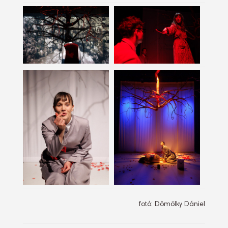
fotó: Dömölky Dániel