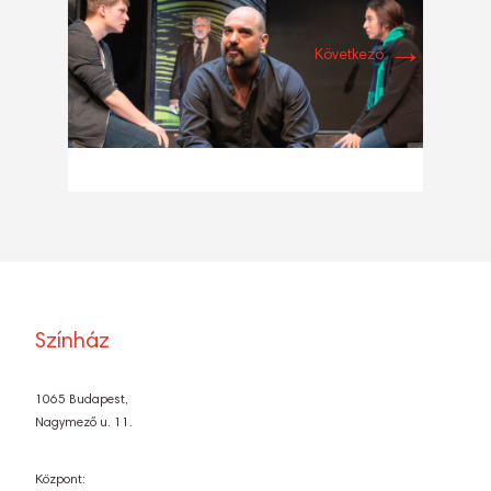
→
Következő
Színház
1065 Budapest,
Nagymező u. 11.
Központ: