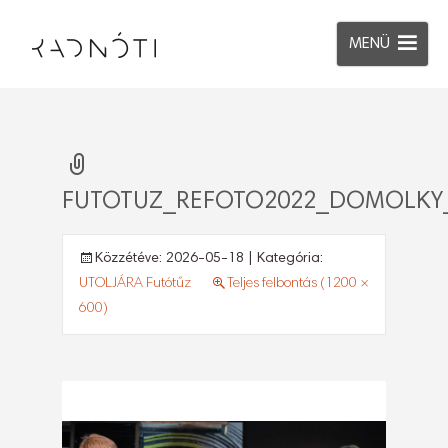
MENÜ
FUTOTUZ_REFOTO2022_DOMOLKY_
Közzétéve:
2026-05-18
| Kategória:
UTOLJÁRA Futótűz
Teljes felbontás (1200 ×
600)