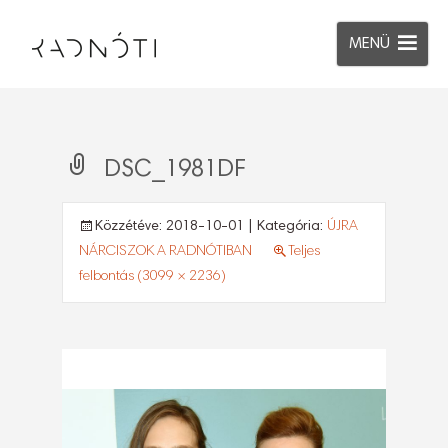
MENÜ
DSC_1981DF
Közzétéve:
2018-10-01
| Kategória:
ÚJRA
NÁRCISZOK A RADNÓTIBAN
Teljes
felbontás (3099 × 2236)