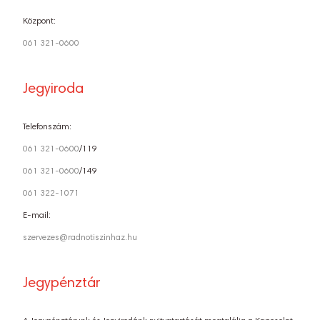
Központ:
061 321-0600
Jegyiroda
Telefonszám:
061 321-0600
/119
061 321-0600
/149
061 322-1071
E-mail:
szervezes@radnotiszinhaz.hu
Jegypénztár