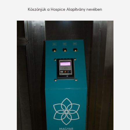
Köszönjük a Hospice Alapítvány nevében