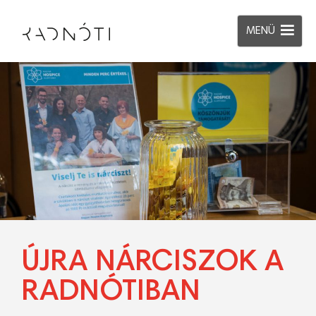
MENÜ
ÚJRA NÁRCISZOK A
RADNÓTIBAN