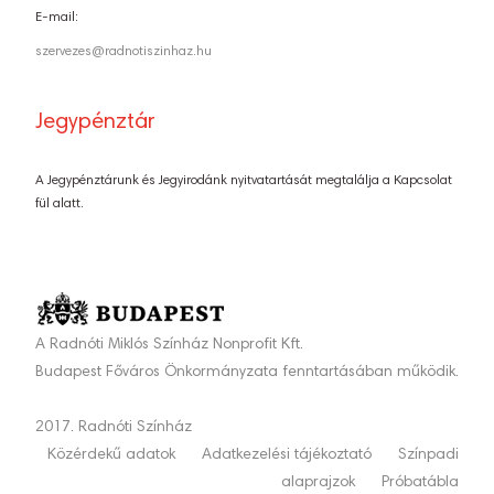
E-mail:
szervezes@radnotiszinhaz.hu
Jegypénztár
A Jegypénztárunk és Jegyirodánk nyitvatartását megtalálja a Kapcsolat
fül alatt.
A Radnóti Miklós Színház Nonprofit Kft.
Budapest Főváros Önkormányzata fenntartásában működik.
2017. Radnóti Színház
Közérdekű adatok
Adatkezelési tájékoztató
Színpadi
alaprajzok
Próbatábla