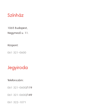
Színház
1065 Budapest,
Nagymező u. 11.
Központ:
061 321-0600
Jegyiroda
Telefonszám:
061 321-0600
/119
061 321-0600
/149
061 322-1071