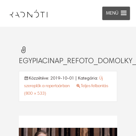
MENÜ
EGYPIACINAP_REFOTO_DOMOLKY_
Közzétéve:
2019-10-01
| Kategória:
Új
szereplők a repertoárban
Teljes felbontás
(800 × 533)