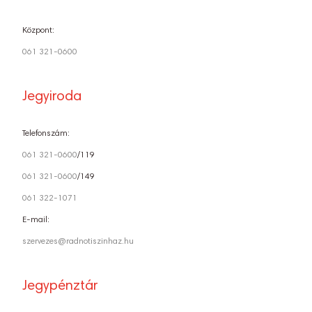
Központ:
061 321-0600
Jegyiroda
Telefonszám:
061 321-0600
/119
061 321-0600
/149
061 322-1071
E-mail:
szervezes@radnotiszinhaz.hu
Jegypénztár