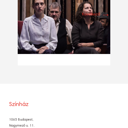
→
Következő
Színház
1065 Budapest,
Nagymező u. 11.