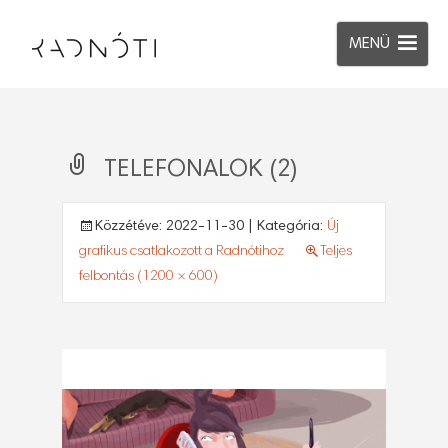
MENÜ
TELEFONALOK (2)
Közzétéve:
2022-11-30
| Kategória:
Új
grafikus csatlakozott a Radnótihoz
Teljes
felbontás (1200 × 600)