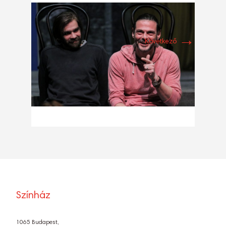
→
Következő
Színház
1065 Budapest,