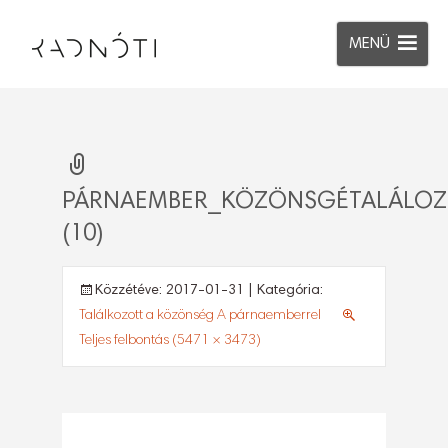
MENÜ
PÁRNAEMBER_KÖZÖNSGÉTALÁLO
(10)
Közzétéve:
2017-01-31
| Kategória:
Találkozott a közönség A párnaemberrel
Teljes felbontás (5471 × 3473)