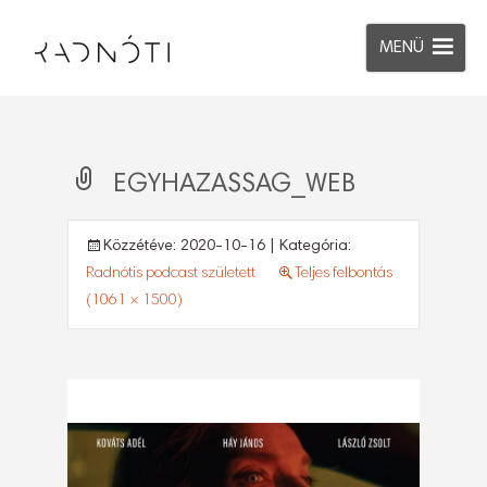
MENÜ
EGYHAZASSAG_WEB
Közzétéve:
2020-10-16
| Kategória:
Radnótis podcast született
Teljes felbontás
(1061 × 1500)