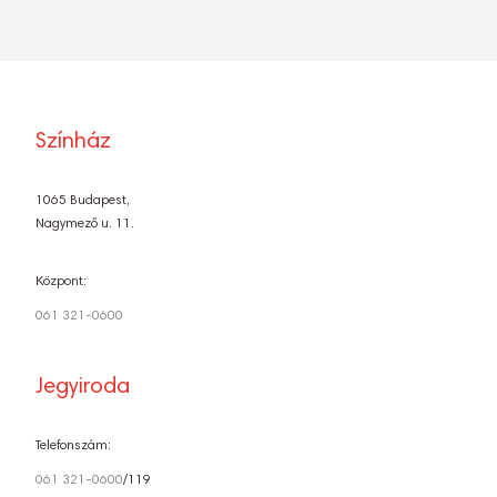
Színház
1065 Budapest,
Nagymező u. 11.
Központ:
061 321-0600
Jegyiroda
Telefonszám:
061 321-0600
/119