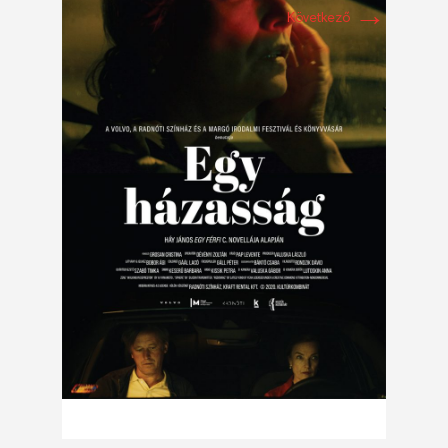
→
Következő