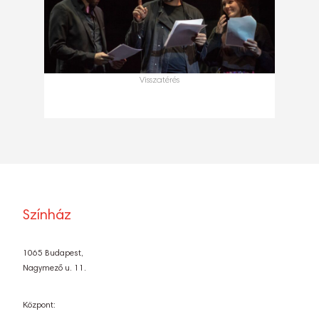
Visszatérés
Színház
1065 Budapest,
Nagymező u. 11.
Központ: