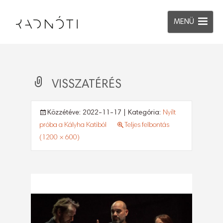
MENÜ
VISSZATÉRÉS
Közzétéve:
2022-11-17
| Kategória:
Nyílt
próba a Kályha Katiból
Teljes felbontás
(1200 × 600)