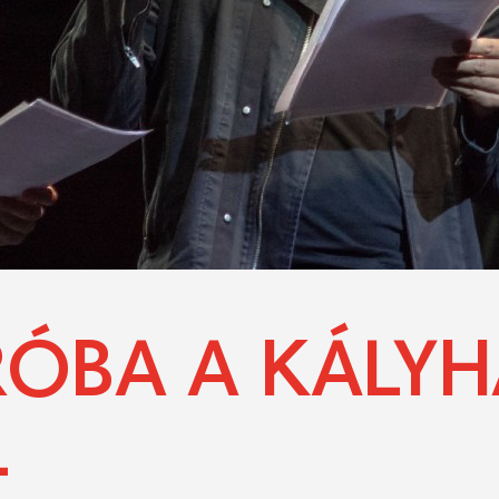
RÓBA A KÁLY
L