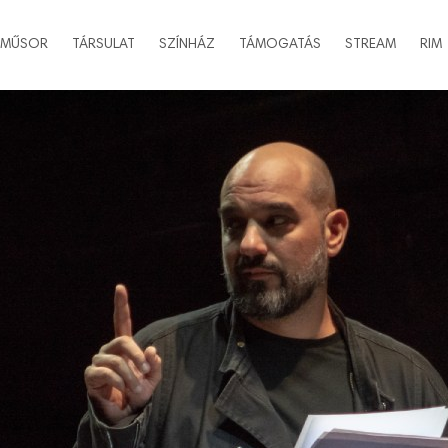
MŰSOR
TÁRSULAT
SZÍNHÁZ
TÁMOGATÁS
STREAM
RIM