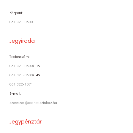
Központ:
061 321-0600
Jegyiroda
Telefonszám:
061 321-0600
/119
061 321-0600
/149
061 322-1071
E-mail:
szervezes@radnotiszinhaz.hu
Jegypénztár