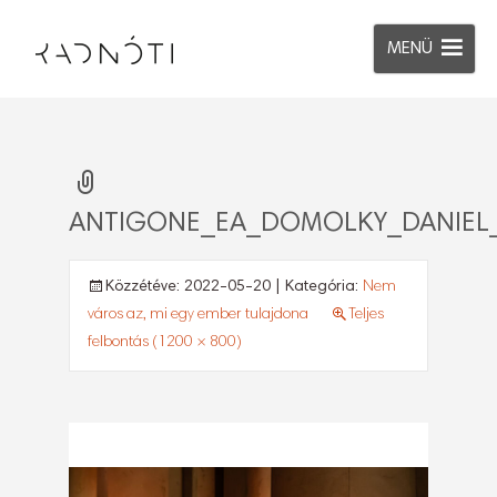
MENÜ
ANTIGONE_EA_DOMOLKY_DANIEL
Közzétéve:
2022-05-20
| Kategória:
Nem
város az, mi egy ember tulajdona
Teljes
felbontás (1200 × 800)