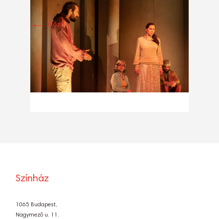
←
Előző
Színház
1065 Budapest,
Nagymező u. 11.