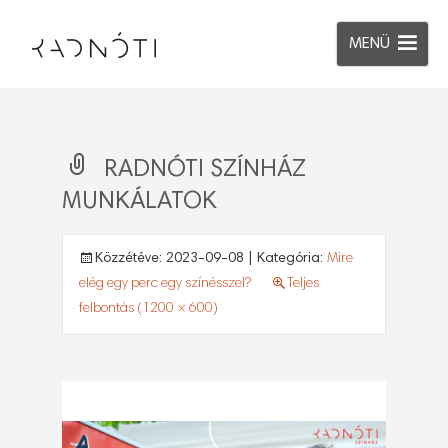
MENÜ
RADNÓTI SZÍNHÁZ
MUNKÁLATOK
Közzétéve:
2023-09-08
| Kategória:
Mire
elég egy perc egy színésszel?
Teljes
felbontás (1200 × 600)