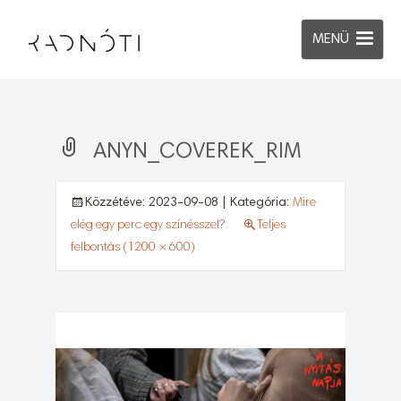
MENÜ
ANYN_COVEREK_RIM
Közzétéve:
2023-09-08
| Kategória:
Mire
elég egy perc egy színésszel?
Teljes
felbontás (1200 × 600)