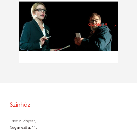
→
Következő
Színház
1065 Budapest,
Nagymező u. 11.